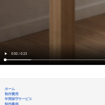
ホーム
制作費用
年間保守サービス
制作事例