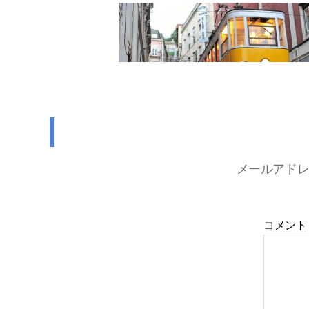
メールアド
コメン