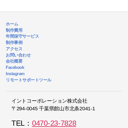
ホーム
制作費用
年間保守サービス
制作事例
アクセス
お問い合わせ
会社概要
Facebook
Instagram
リモートサポートツール
イントコーポレーション株式会社
〒294-0045 千葉県館山市北条2041-1
TEL：
0470-23-7828