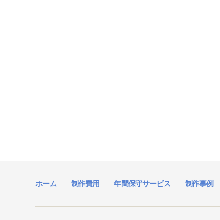
ホーム
制作費用
年間保守サービス
制作事例